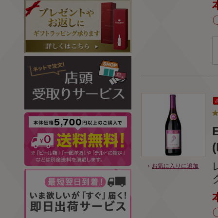
(
お気に入りに追加