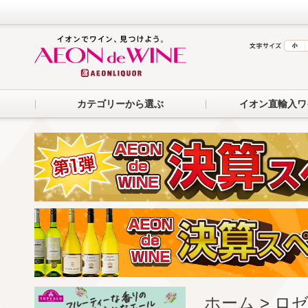
カテゴリーから選ぶ
イオン直輸入ワ
ホーム
> ロ