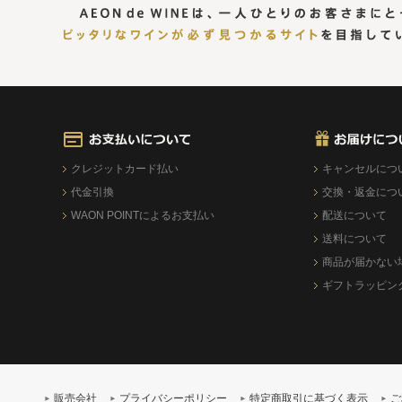
クレジットカード払い
キャンセルにつ
代金引換
交換・返金につ
WAON POINTによるお支払い
配送について
送料について
商品が届かない
ギフトラッピン
販売会社
プライバシーポリシー
特定商取引に基づく表示
ご