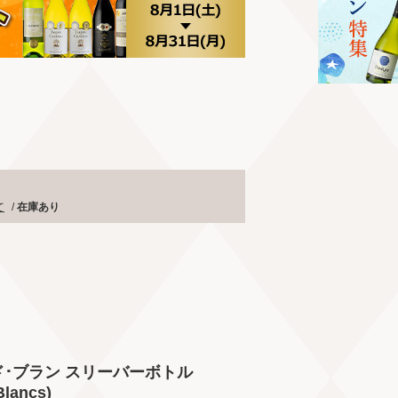
て
/
在庫あり
ド･ブラン スリーバーボトル
Blancs)