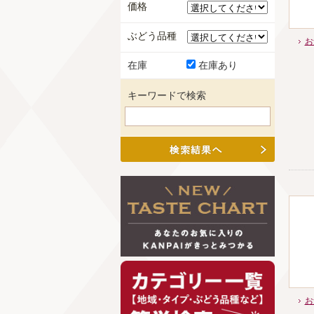
価格
ぶどう品種
お
在庫
在庫あり
キーワードで検索
お