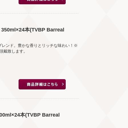
l×24本(TVBP Barreal
をブレンド。豊かな香りとリッチな味わい！※
を頂戴致します。
l×24本(TVBP Barreal