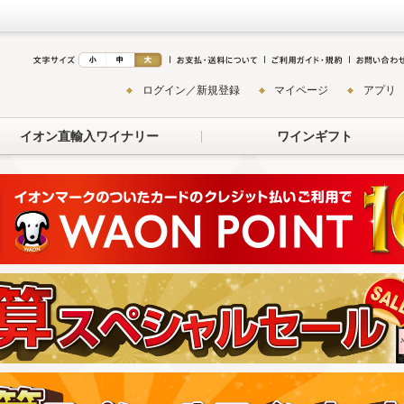
ログイン／新規登録
マイページ
アプリ
イオン直輸入ワイナリー
ワインギフト