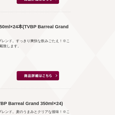
×24本(TVBP Barreal Grand
をブレンド。すっきり爽快な飲みごたえ！※こ
頂戴致します。
Barreal Grand 350ml×24)
をブレンド。麦のうまみとクリアな後味！※こ