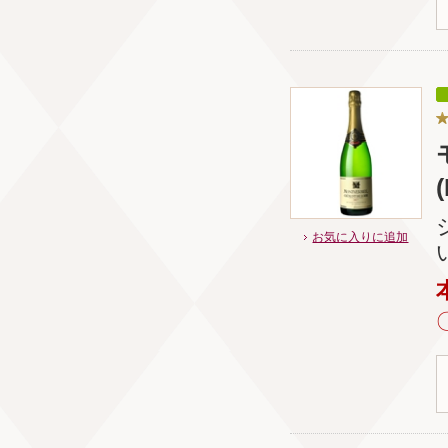
お気に入りに追加