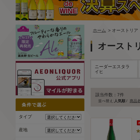
ホーム
> オーストリア
オースト
ニーダーエスタラ
イヒ
該当件数：7件
並べ替え:
人気順
/
商品
タイプ
産地