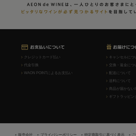
クレジットカード払い
キャンセルにつ
代金引換
交換・返金につ
WAON POINTによるお支払い
配送について
送料について
商品が届かない
ギフトラッピン
販売会社
プライバシーポリシー
特定商取引に基づく表示
ご