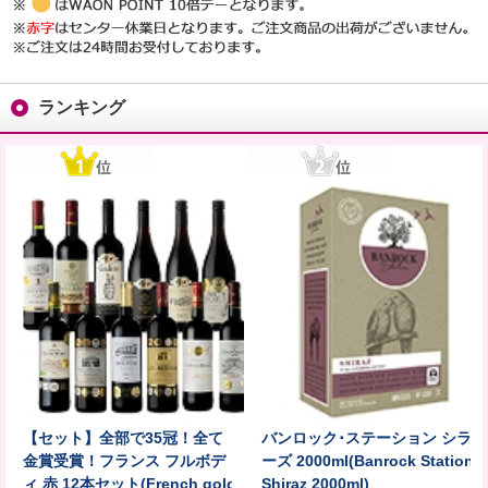
ランキング
【セット】全部で35冠！全て
バンロック･ステーション シラ
金賞受賞！フランス フルボデ
ーズ 2000ml(Banrock Station
ィ 赤 12本セット(French gold
Shiraz 2000ml)