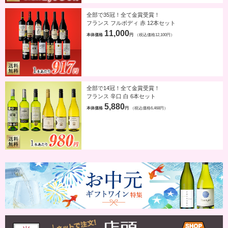
全部で35冠！全て金賞受賞！
フランス フルボディ 赤 12本セット
11,000
本体価格
円
（税込価格12,100円）
全部で14冠！全て金賞受賞！
フランス 辛口 白 6本セット
5,880
本体価格
円
（税込価格6,468円）