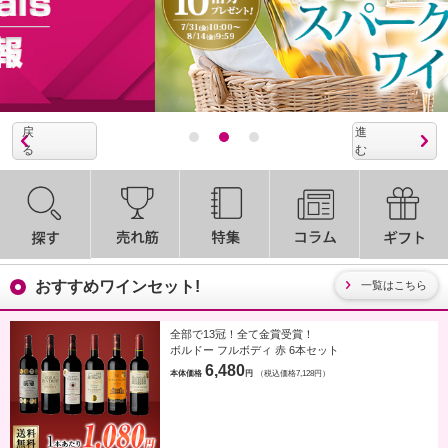
おすすめワインセット!
一覧はこちら
全部で13冠！全て金賞受賞！
ボルドー フルボディ 赤 6本セット
6,480
本体価格
円
（税込価格7,128円）