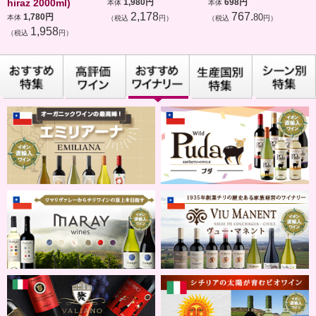
hiraz 2000ml)
1,980円
698円
本体
本体
2,178
767.
1,780円
80
本体
（税込
円）
（税込
円）
1,958
（税込
円）