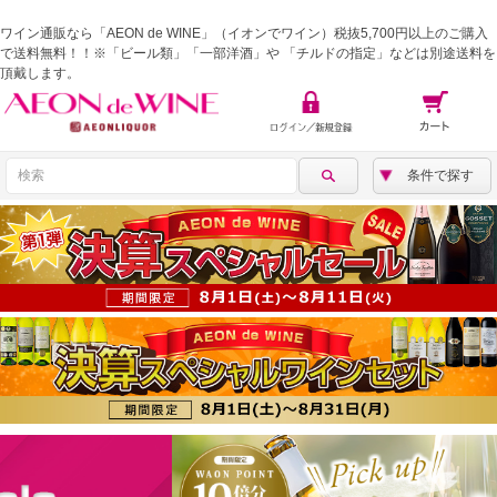
ワイン通販なら「AEON de WINE」（イオンでワイン）税抜5,700円以上のご購入
で送料無料！！※「ビール類」「一部洋酒」や 「チルドの指定」などは別途送料を
頂戴します。
条件で探す