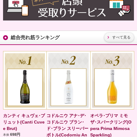
総合売れ筋ランキング
すべて見る
カンティ キュヴェ･ブ
コドルニウ アナ･デ･
オペラ･プリマ ミモ
リュット(Canti Cuve
コドルニウ ブラン･
ザ･スパークリング(O
e Brut)
ド･ブラン スリーバー
pera Prima Mimosa
698円
ボトル(Codorniu An
Sparkling)
本体