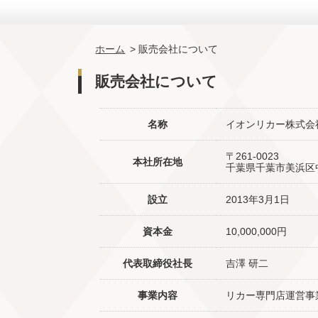
ホーム
> 販売会社について
販売会社について
名称
イオンリカー株式会
〒261-0023
本社所在地
千葉県千葉市美浜区
設立
2013年3月1日
資本金
10,000,000円
代表取締役社長
吉澤 研二
事業内容
リカー専門店運営事