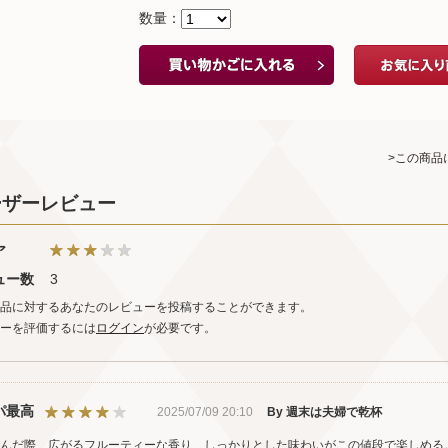
数量：
>この商品
ーザーレビュー
ア
ュー数
3
品に対するあなたのレビューを投稿することができます。
ーを評価するには
ログイン
が必要です。
パ最高
2025/07/09 20:10
By 週末は夫婦で乾杯
んだ際、広がるフルーティーな香り、しっかりとした味わいがこの値段で楽しめる