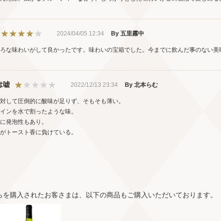
2024/04/05 12:34
By 五里霧中
ろな味わいがして良かったです。味わいの宝箱でした。今までに飲んだ事のない美
は嘘
2022/12/13 23:34
By 北本らむ
対して圧倒的に酸味が足りず、そもそも薄い。
インを水で割ったような味。
に発泡性もあり。
がトースト香に負けている。
らを購入されたお客さまは、以下の商品もご購入いただいております。