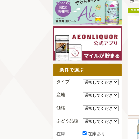
ホー
タイプ
産地
価格
ぶどう品種
在庫
在庫あり