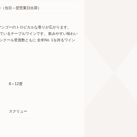
〇（当日～翌営業日出荷）
マンゴーのトロピカルな香りが広がります。
開しているテーブルワインです。 飲みやすい味わい
ール受賞数ともに 全米No. 1を誇るワイン
8～12度
スクリュー