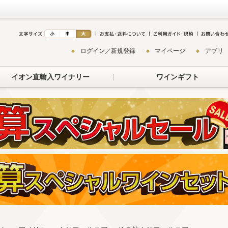
ログイン／新規登録
マイページ
アプリ
イオン直輸入ワイナリー
ワインギフト