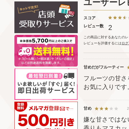
ユーザーレ
スコア
レビュー数
2
この商品に対するあなたのレ
レビューを評価するには
ログ
甘めだがフルーティー
フルーツの甘さ
お気に入りです
甘め
2
嫌な甘さではな
香りもマスカッ