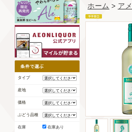
ホーム
>
ア
タイプ
産地
価格
ぶどう品種
在庫
在庫あり