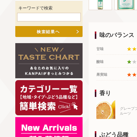
キーワードで検索
味のバランス
甘味
酸味
果実味
香り
グレープ
ルーツ
ぶどう品種