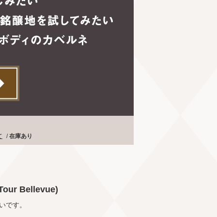
て
/
在庫あり
 Bellevue)
いです。