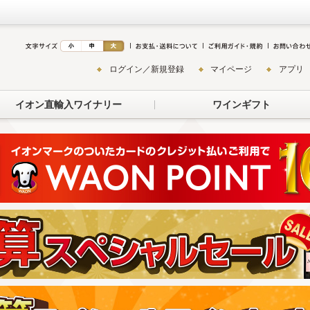
ログイン／新規登録
マイページ
アプリ
イオン直輸入ワイナリー
ワインギフト