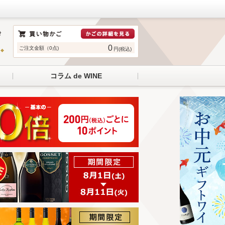
0
ご注文金額（0点)
円(税込)
コラム de WINE