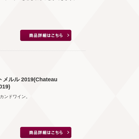
ル 2019(Chateau
019)
セカンドワイン。