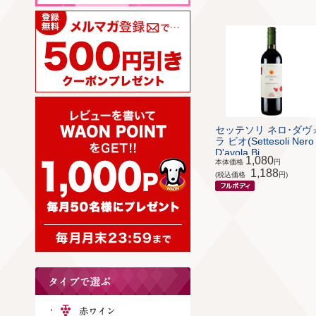
セッテソリ ネロ･ダヴ
ラ ビオ(Settesoli Nero
D'avola Bi...
1,080
本体価格
円
1,188
(税込価格
円)