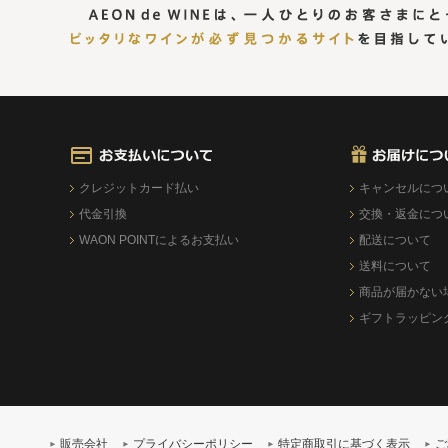
クレジットカード払い
キャンセルにつ
代金引換
交換・返金につ
WAON POINTによるお支払い
配送について
送料について
商品が届かない
ギフトラッピン
販売会社
プライバシーポリシー
特定商取引に基づく表示
ご