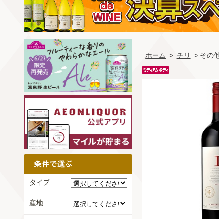
ホーム
>
チリ
> その
タイプ
産地