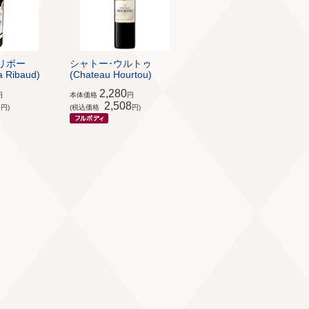
リボー
シャトー･ウルトゥ
 Ribaud)
(Chateau Hourtou)
2,280
円
本体価格
円
8
2,508
円)
(税込価格
円)