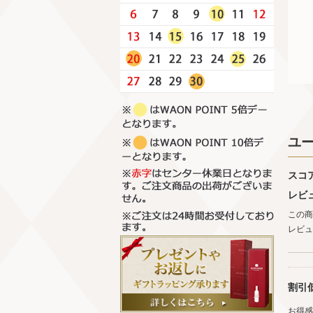
ユ
スコ
レビ
この商
レビュ
割引
お得感