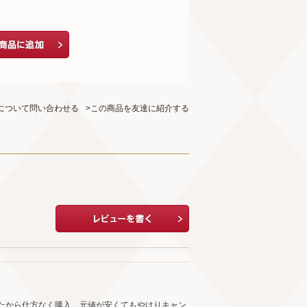
について問い合わせる
>この商品を友達に紹介する
たから仕方なく購入。元値が安くてもやはりキャン