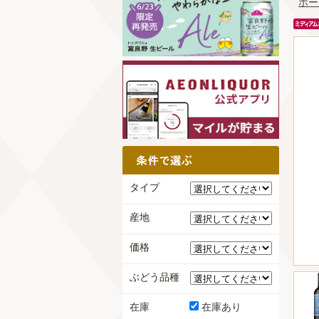
ホー
タイプ
産地
価格
ぶどう品種
在庫
在庫あり