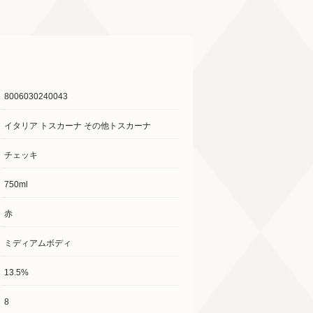
8006030240043
イタリア トスカーナ その他トスカーナ
チェッキ
750ml
赤
ミディアムボディ
13.5%
8