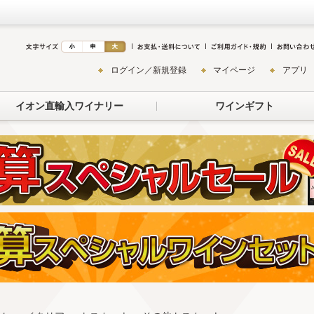
ログイン／新規登録
マイページ
アプリ
イオン直輸入ワイナリー
ワインギフト