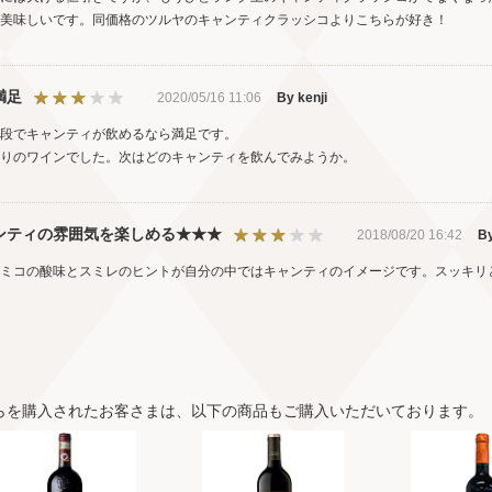
美味しいです。同価格のツルヤのキャンティクラッシコよりこちらが好き！
満足
2020/05/16 11:06
By kenji
段でキャンティが飲めるなら満足です。
りのワインでした。次はどのキャンティを飲んでみようか。
ンティの雰囲気を楽しめる★★★
2018/08/20 16:42
By
ミコの酸味とスミレのヒントが自分の中ではキャンティのイメージです。スッキリとシ
らを購入されたお客さまは、以下の商品もご購入いただいております。