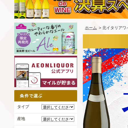
ホーム
> 北イタリアワ
タイプ
産地