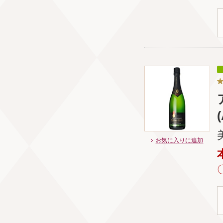
お気に入りに追加