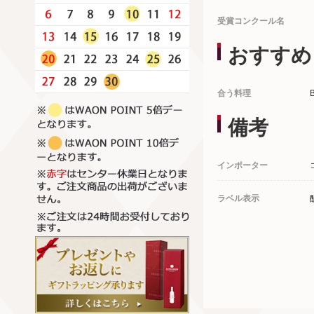
受賞コンクール名
おすすめ
合う料理
備考
インポーター
ラベル表示