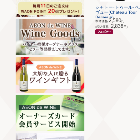
シャトー･トゥール･ベ
ヴュー(Chateau Tour
Bellevue)
2,580
本体価格
円
2,838
(税込価格
円)