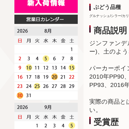
ぶどう品種
グルナッシュ/シラー/カ
商品説明
ジンファンデ
ー)、土のよ
パーカーポイ
2010年PP90
PP93、2016年
実際の商品と
い。
受賞歴