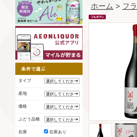
ホーム
>
フ
タイプ
産地
価格
ぶどう品種
在庫
在庫あり