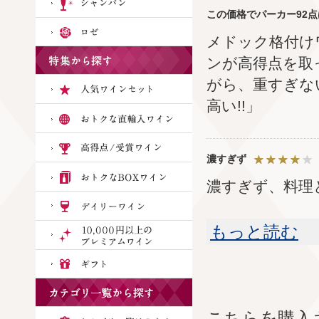
この価格でパーカー92
メドック格付け
ンが高得点を取
がら、重すぎな
高い!!」
濃すぎず
濃すぎず、料理
もっと読む
こちらを購入