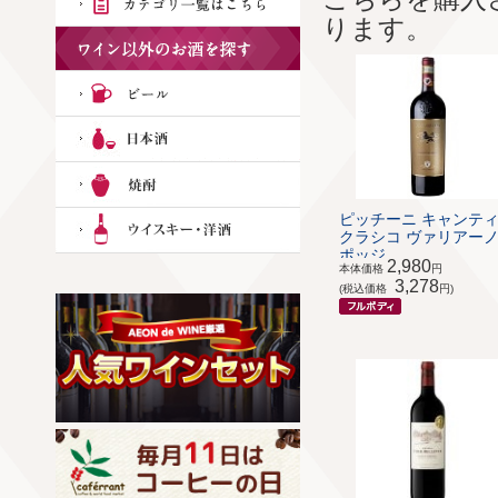
ります。
ピッチーニ キャンティ
クラシコ ヴァリアーノ
ポッジ...
2,980
本体価格
円
3,278
(税込価格
円)