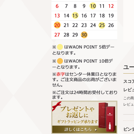
ユ
スコ
レビ
この商
レビュ
ビン