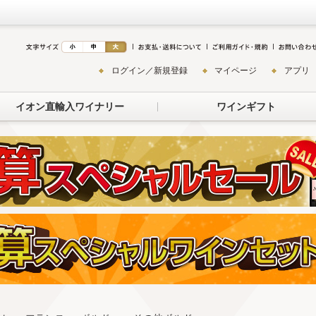
ログイン／新規登録
マイページ
アプリ
イオン直輸入ワイナリー
ワインギフト