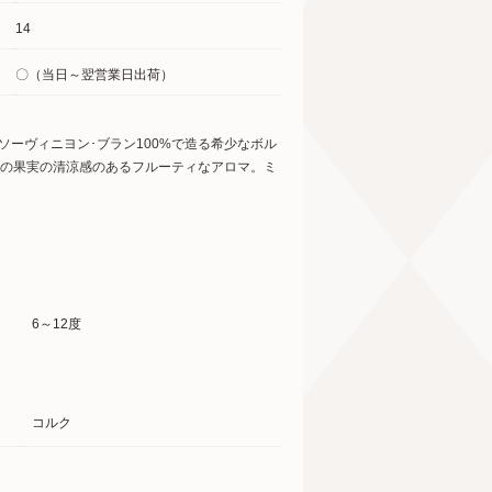
14
〇（当日～翌営業日出荷）
ーヴィニヨン･ブラン100%で造る希少なボル
系の果実の清涼感のあるフルーティなアロマ。ミ
6～12度
コルク