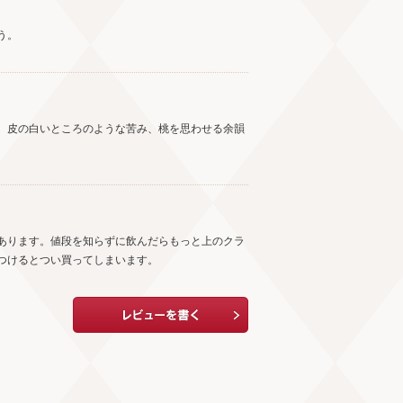
う。
、皮の白いところのような苦み、桃を思わせる余韻
あります。値段を知らずに飲んだらもっと上のクラ
つけるとつい買ってしまいます。