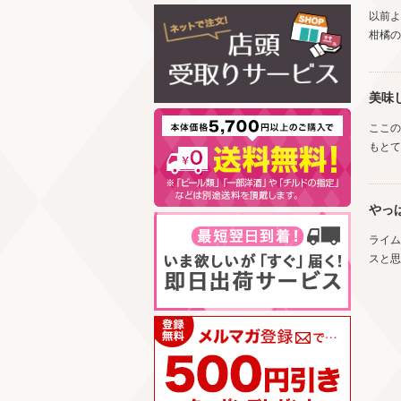
以前よ
柑橘の
美味
ここの
もとて
やっ
ライム
スと思