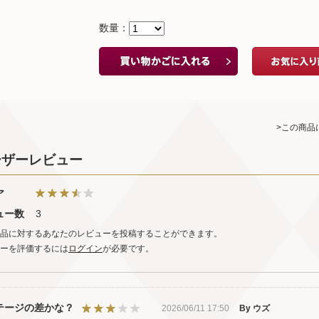
数量：
>この商品
ーザーレビュー
ア
ュー数
3
品に対するあなたのレビューを投稿することができます。
ーを評価するには
ログイン
が必要です。
テージの差かな？
2026/06/11 17:50
By ウズ