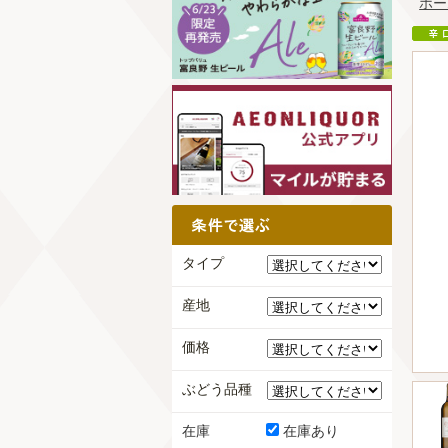
ホー
タイプ
産地
価格
ぶどう品種
在庫
在庫あり