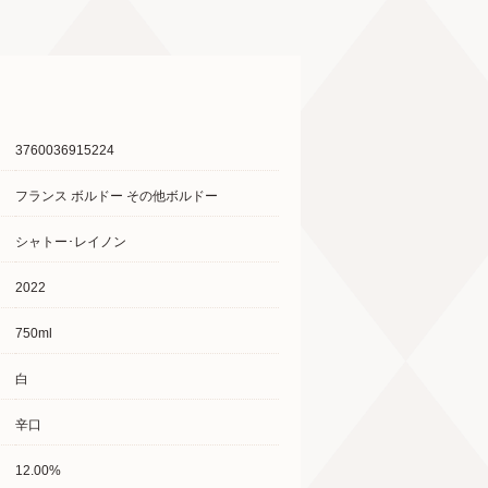
3760036915224
フランス ボルドー その他ボルドー
シャトー･レイノン
2022
750ml
白
辛口
12.00%