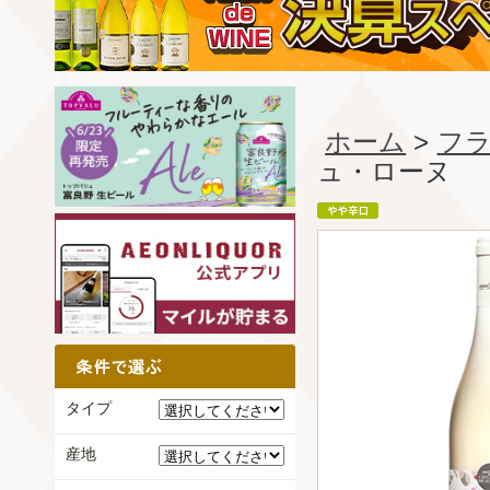
ホーム
>
フ
ュ・ローヌ
タイプ
産地