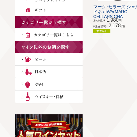
マーク･セラーズ シャ
ドネ / IWA(MARC
CELLARS CHA...
1,980
本体価格
円
2,178
(税込価格
円)