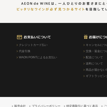
クレジットカード払い
キャンセルにつ
代金引換
交換・返金につ
WAON POINTによるお支払い
配送について
送料について
商品が届かない
ギフトラッピン
販売会社
プライバシーポリシー
特定商取引に基づく表示
ご