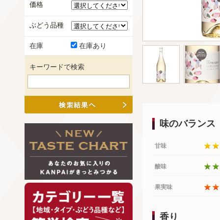
価格
ぶどう品種
在庫
在庫あり
キーワードで検索
味のバランス
甘味
酸味
果実味
香り