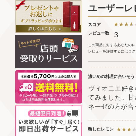
ユーザーレ
スコア
レビュー数
3
この商品に対するあなたのレ
レビューを評価するには
ログ
濃いめの料理に合いそう
ヴィオニエ好き
てみました。甘
ネーゼの方が合
熟したレモン