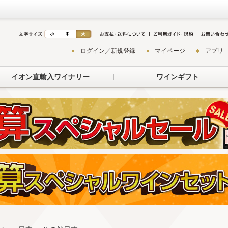
ログイン／新規登録
マイページ
アプリ
イオン直輸入ワイナリー
ワインギフト