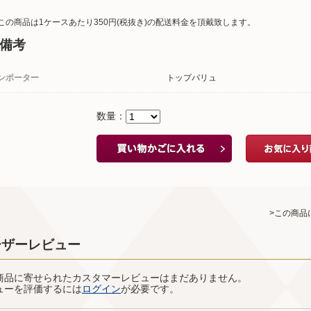
この商品は1ケースあたり350円(税抜き)の配送料金を頂戴致します。
備考
ンポーター
トップバリュ
数量：
>この商品
ーザーレビュー
商品に寄せられたカスタマーレビューはまだありません。
ューを評価するには
ログイン
が必要です。