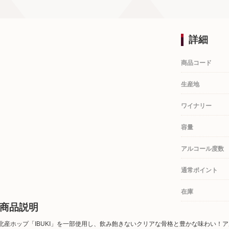
詳細
商品コード
生産地
ワイナリー
容量
アルコール度数
通常ポイント
在庫
商品説明
北産ホップ「IBUKI」を一部使用し、飲み飽きないクリアな骨格と豊かな味わい！ア