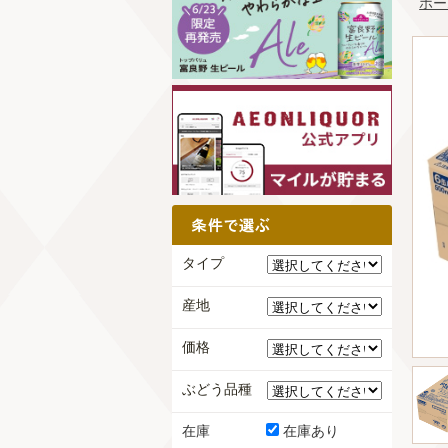
ホー
タイプ
産地
価格
ぶどう品種
在庫
在庫あり