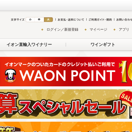
ログイン／新規登録
マイページ
アプリ
イオン直輸入ワイナリー
ワインギフト