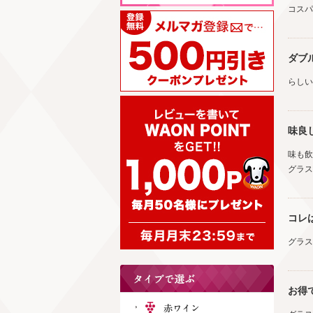
コスパ
ダブ
らしい
味良
味も飲
グラス
コレ
グラス
お得