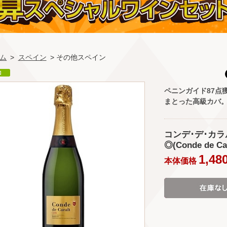
ム
>
スペイン
> その他スペイン
ペニンガイド87点
まとった高級カバ
コンデ･デ･カラ
◎(Conde de Car
1,48
本体価格