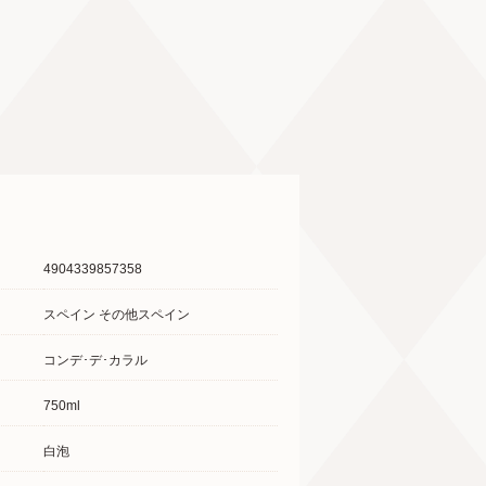
4904339857358
スペイン その他スペイン
コンデ･デ･カラル
750ml
白泡