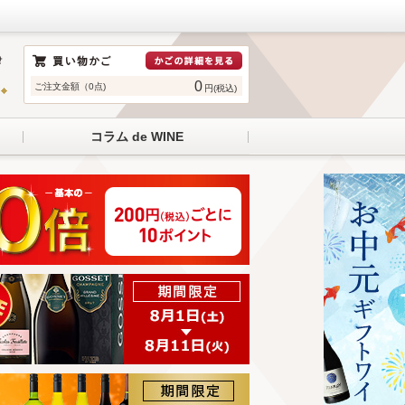
0
ご注文金額（0点)
円(税込)
コラム de WINE