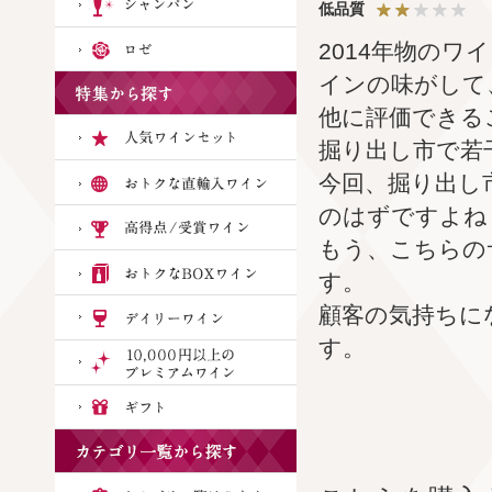
低品質
2014年物の
インの味がして
他に評価できる
掘り出し市で若
今回、掘り出し
のはずですよね
もう、こちらの
す。
顧客の気持ちに
す。