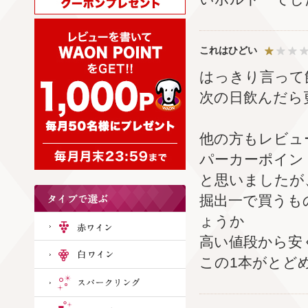
これはひどい
はっきり言って
次の日飲んだら
他の方もレビュ
パーカーポイン
と思いましたが
掘出一で買うも
ょうか
高い値段から安
この1本がとど