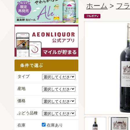
ホーム
>
フ
タイプ
産地
価格
ぶどう品種
在庫
在庫あり