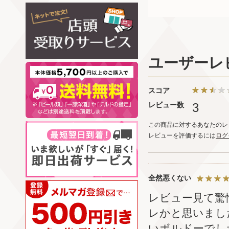
ユーザーレ
スコア
レビュー数
3
この商品に対するあなたのレ
レビューを評価するには
ログ
全然悪くない
レビュー見て驚
レかと思いまし
いボルドーでし