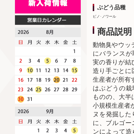
ぶどう品種
ピノ･ノワール
商品説明
動物臭やウッ
にバランスが
実の香りが結
造り手ごとに
生産者が所有
はぶどうの栽
ものの、大半
小規模生産者
ヌを発掘した
に、ブルゴー
ンによって造