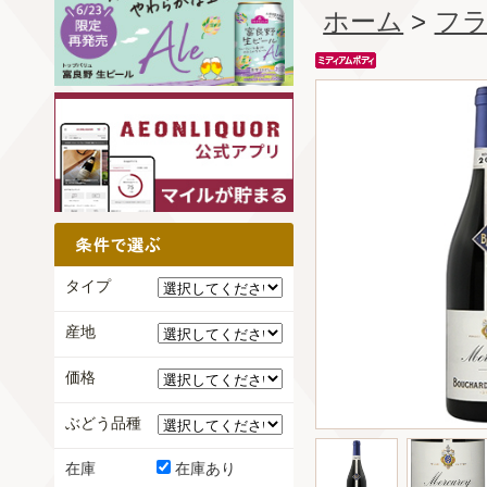
ホーム
>
フ
タイプ
産地
価格
ぶどう品種
在庫
在庫あり