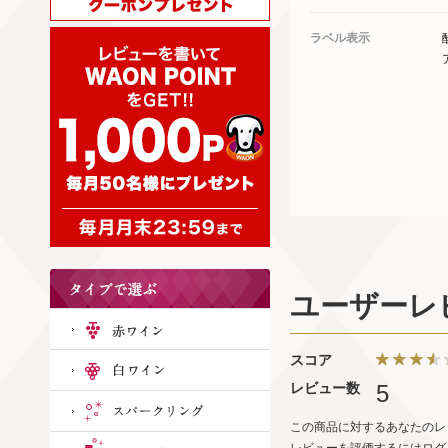
ラベル表示
ユーザーレ
スコア
レビュー数
5
この商品に対するあなたのレ
レビューを評価するには
ログ