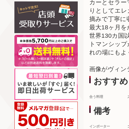
カーとセラー
りとしてエレ
摘みで丁寧に
最大18ヶ月
世界130カ
トマンシップ
れの場にもよ
画像がヴィン
おすすめ
合う料理
備考
インポーター