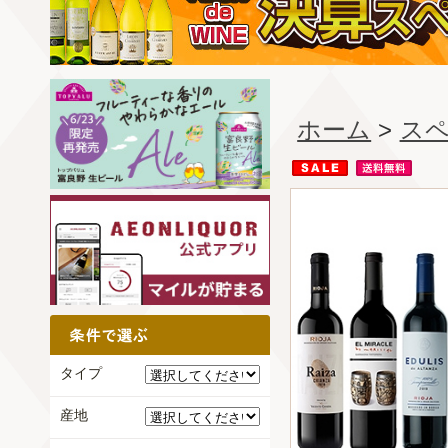
ホーム
>
ス
タイプ
産地