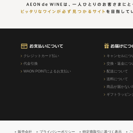
クレジットカード払い
キャンセルにつ
代金引換
交換・返金につ
WAON POINTによるお支払い
配送について
送料について
商品が届かない
ギフトラッピン
販売会社
プライバシーポリシー
特定商取引に基づく表示
ご