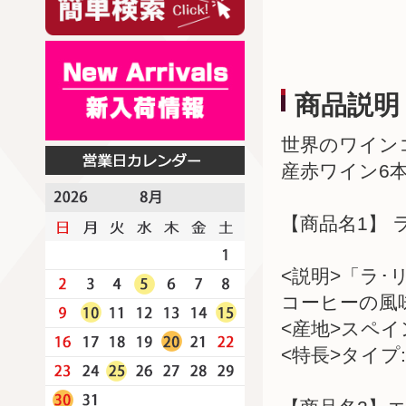
商品説明
世界のワイン
産赤ワイン6
【商品名1】 
<説明>「ラ
コーヒーの風
<産地>スペ
<特長>タイプ: