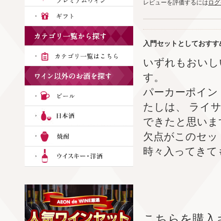
レビューを評価するには
ログ
入門セットとしておすす
いずれもおいし
す。
パーカーポイン
たしは、 ライ
できたと思いま
欠点がこのセッ
時々入ってきて
こちらを購入