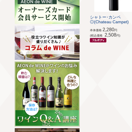
シャトー･カンペ
◎(Chateau Campet)
2,280
本体価格
円
2,508
(税込価格
円)