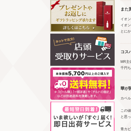
また
イオン
イオン
とにか
コス
MR主
千円ち
華が
カベル
この値
と思っ
青カビ