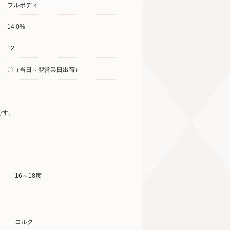
フルボディ
14.0%
12
〇（当日～翌営業日出荷）
です。
16～18度
コルク