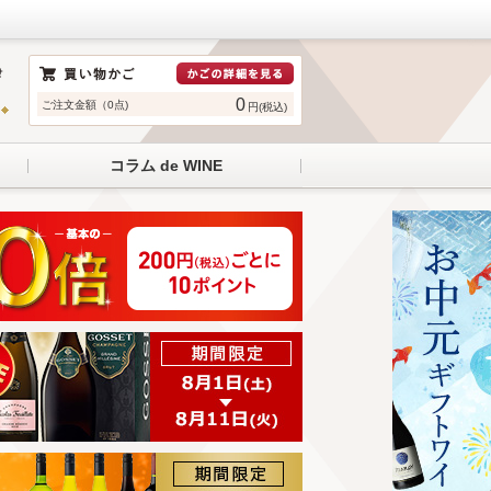
0
ご注文金額（0点)
円(税込)
コラム de WINE