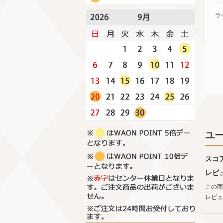
ラ
ユ
スコ
レビ
この商
レビュ