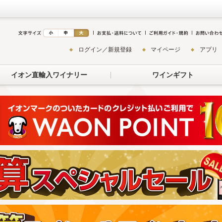
ログイン／新規登録
マイページ
アプリ
イオン直輸入ワイナリー
ワインギフト