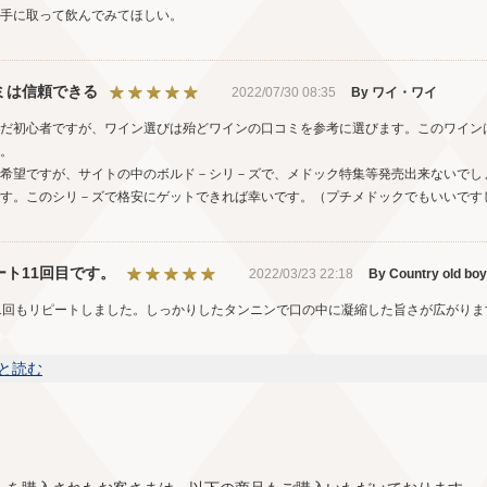
手に取って飲んでみてほしい。
ミは信頼できる
2022/07/30 08:35
By ワイ・ワイ
だ初心者ですが、ワイン選びは殆どワインの口コミを参考に選びます。このワイン
。
希望ですが、サイトの中のボルド－シリ－ズで、メドック特集等発売出来ないでし
す。このシリ－ズで格安にゲットできれば幸いです。（プチメドックでもいいです
ート11回目です。
2022/03/23 22:18
By Country old boy
1回もリピートしました。しっかりしたタンニンで口の中に凝縮した旨さが広がりま
と読む