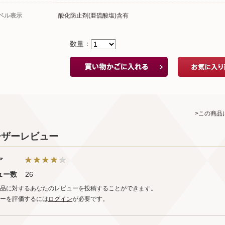
ベル表示
酸化防止剤(亜硫酸塩)含有
数量：
>この商品
ーザーレビュー
ア
ュー数
26
品に対するあなたのレビューを投稿することができます。
ーを評価するには
ログイン
が必要です。