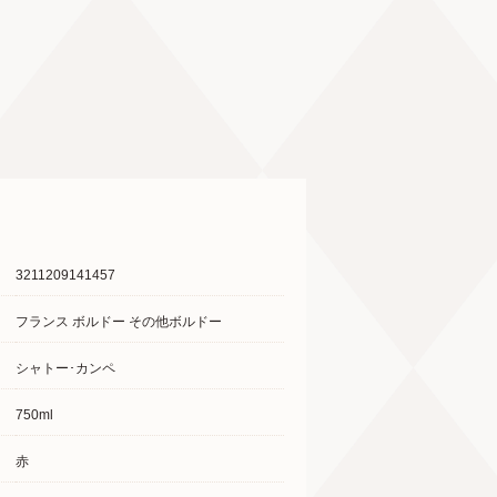
3211209141457
フランス ボルドー その他ボルドー
シャトー･カンペ
750ml
赤