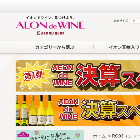
カテゴリーから選ぶ
イオン直輸入ワ
ホーム
> RO03（シ