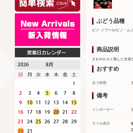
ぶどう品種
ピノ･ノワール/ピノ・ム
商品説明
さわやかさと熟した甘美
おすすめ
合う料理
備考
インポーター
ラベル表示