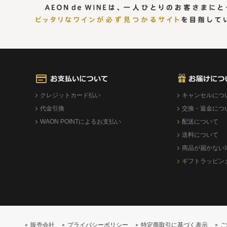
クレジットカード払い
キャンセルにつ
代金引換
交換・返金につ
WAON POINTによるお支払い
配送について
送料について
商品が届かない
ギフトラッピン
販売会社
プライバシーポリシー
特定商取引に基づく表示
ご