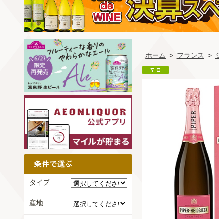
ホーム
>
フランス
>
タイプ
産地