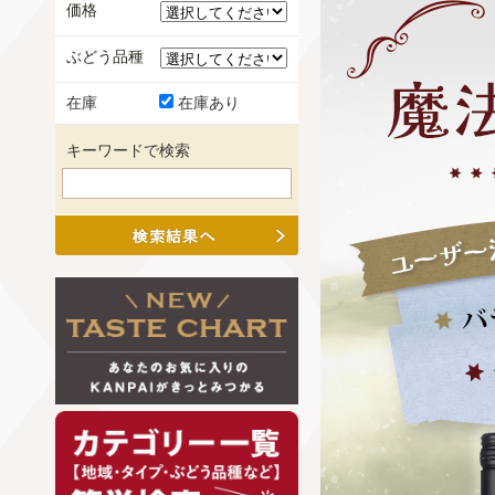
価格
ぶどう品種
在庫
在庫あり
キーワードで検索