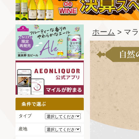
ホーム
> マラ
タイプ
産地