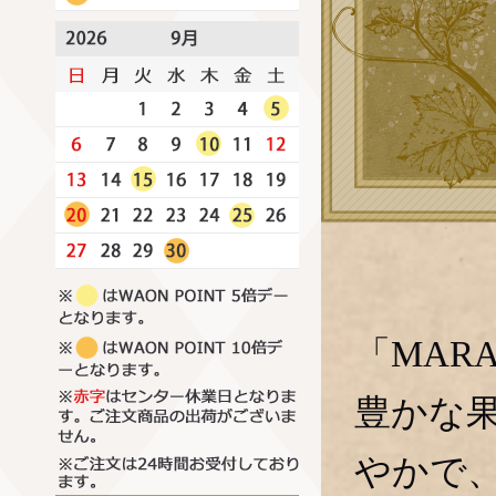
「MAR
豊かな
やかで