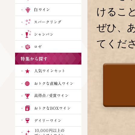
けるこ
ぜひ、
てくだ