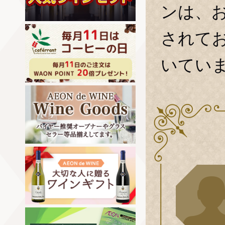
ンは、
されて
いてい