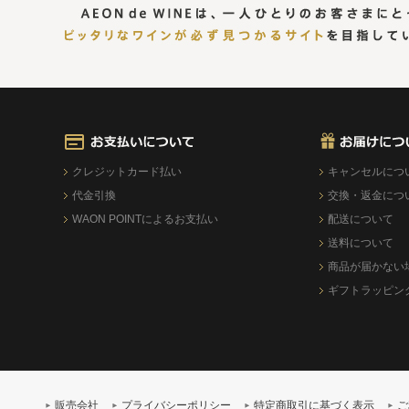
クレジットカード払い
キャンセルにつ
代金引換
交換・返金につ
WAON POINTによるお支払い
配送について
送料について
商品が届かない
ギフトラッピン
販売会社
プライバシーポリシー
特定商取引に基づく表示
ご