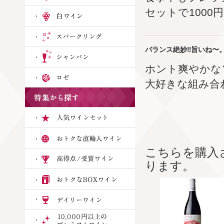
セットで100
バランス絶妙‼︎旨いね〜
ホント爽やかな
大好きな組み合
こちらを購入
ります。