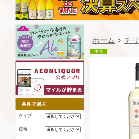
ホーム
>
チ
タイプ
産地