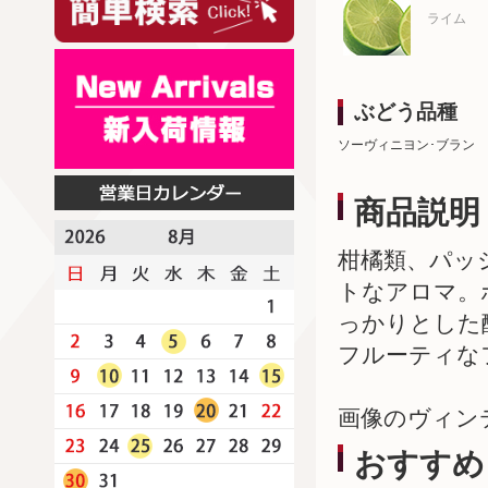
ライム
ぶどう品種
ソーヴィニヨン･ブラン
商品説明
柑橘類、パッ
トなアロマ。
っかりとした
フルーティな
画像のヴィン
おすすめ