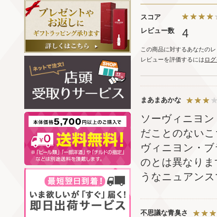
スコア
レビュー数
4
この商品に対するあなたのレ
レビューを評価するには
ログ
まあまあかな
ソーヴィニヨン
だことのないこ
ヴィニヨン・ブ
のとは異なりま
うなニュアンス
不思議な青臭さ