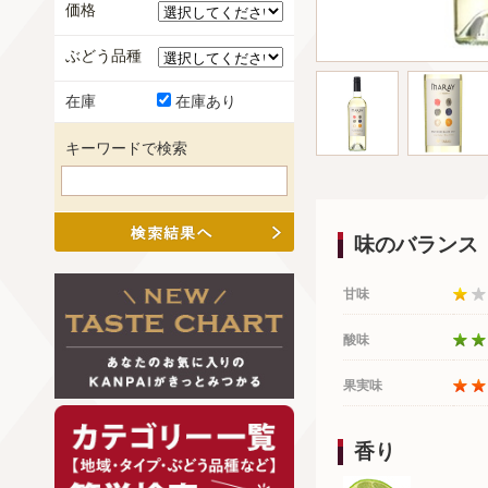
価格
ぶどう品種
在庫
在庫あり
キーワードで検索
味のバランス
甘味
酸味
果実味
香り