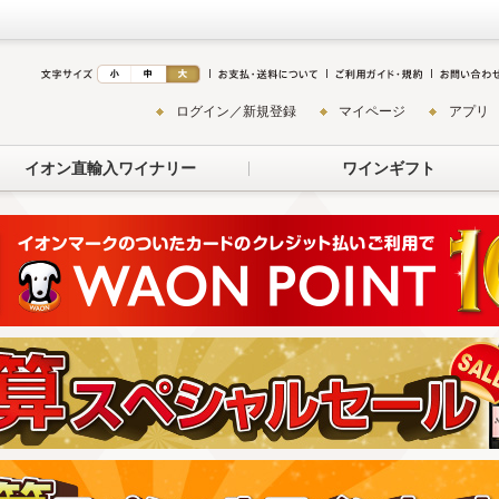
ログイン／新規登録
マイページ
アプリ
イオン直輸入ワイナリー
ワインギフト