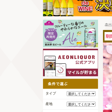
ホー
タイプ
産地