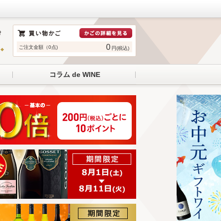
0
ご注文金額（0点)
円(税込)
コラム de WINE