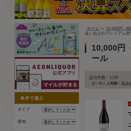
ホーム
>
10,000円
込）以上のプレミアム赤
10,00
ール
該当件数：11件
並べ替え:
人気順
/
商品
タイプ
産地