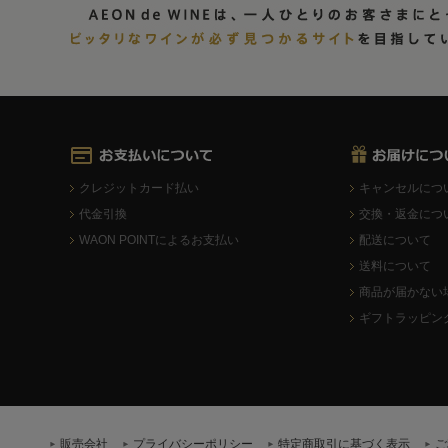
クレジットカード払い
キャンセルにつ
代金引換
交換・返金につ
WAON POINTによるお支払い
配送について
送料について
商品が届かない
ギフトラッピン
販売会社
プライバシーポリシー
特定商取引に基づく表示
ご