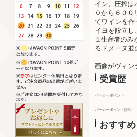
イン。圧搾は
０から６００
てワインを作
イヨを設立し
１生産者のみ
るドメーヌ並
画像がヴィン
受賞歴
パーカーポイント
パーカーポイント説明
おすすめ