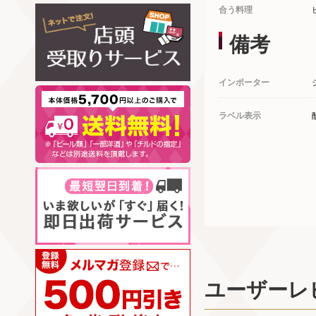
合う料理
備考
インポーター
ラベル表示
ユーザーレ