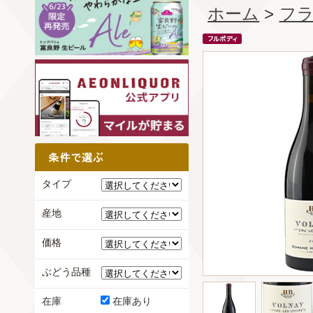
ホーム
>
フ
タイプ
産地
価格
ぶどう品種
在庫
在庫あり