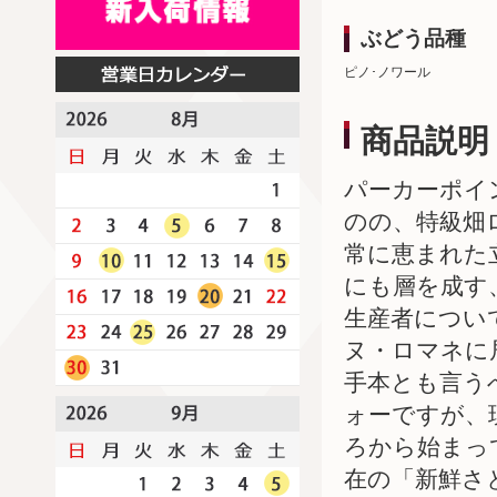
ぶどう品種
ピノ･ノワール
商品説明
パーカーポイ
のの、特級畑
常に恵まれた
にも層を成す
生産者につい
ヌ・ロマネに
手本とも言う
ォーですが、
ろから始まっ
在の「新鮮さ