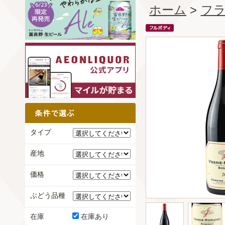
ホーム
>
フ
タイプ
産地
価格
ぶどう品種
在庫
在庫あり