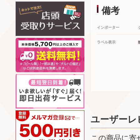
備考
インポーター
ラベル表示
ユーザーレ
この商品に寄