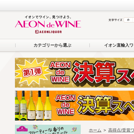
カテゴリーから選ぶ
イオン直輸入ワ
ホーム
>
高得点/受賞