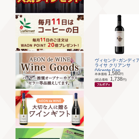
ヴィセンテ･ガンディ
ライサ クリアンサ
(Vicente Gan...
1,580
本体価格
円
1,738
(税込価格
円)