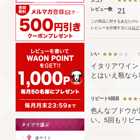
スコア
レビュー数
21
この商品に対するあなたのレ
レビューを評価するには
ログ
いい
2
イタリアワイン
とはいえ瓶なら
リピート5回目
色んなブドウが
い。5回もリピ