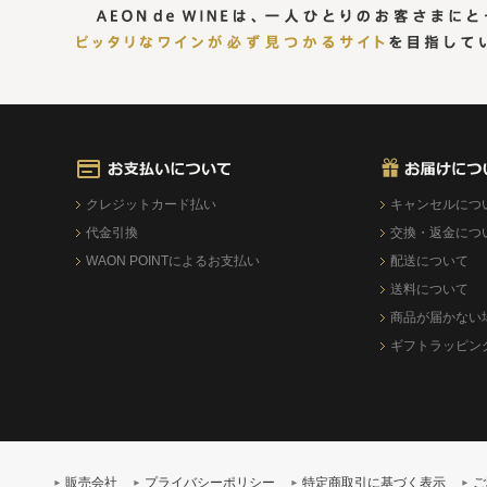
クレジットカード払い
キャンセルにつ
代金引換
交換・返金につ
WAON POINTによるお支払い
配送について
送料について
商品が届かない
ギフトラッピン
販売会社
プライバシーポリシー
特定商取引に基づく表示
ご