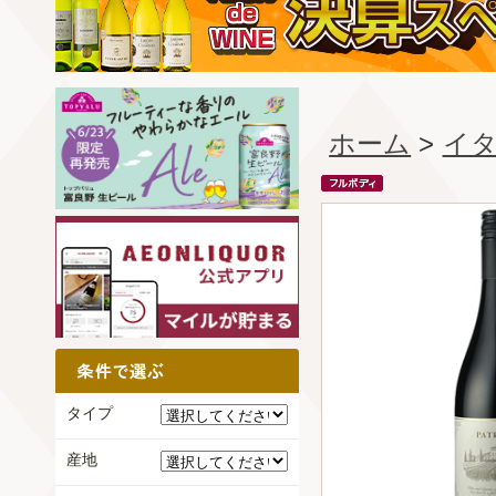
ホーム
>
イ
タイプ
産地