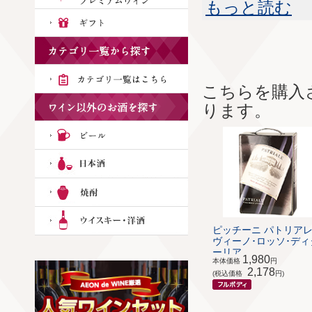
もっと読む
こちらを購入
ります。
ピッチーニ パトリア
ヴィーノ･ロッソ･ディ
ーリア ...
1,980
本体価格
円
2,178
(税込価格
円)