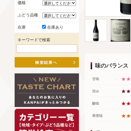
価格
ぶどう品種
在庫
在庫あり
キーワードで検索
味のバランス
甘味
渋み
酸味
果実味