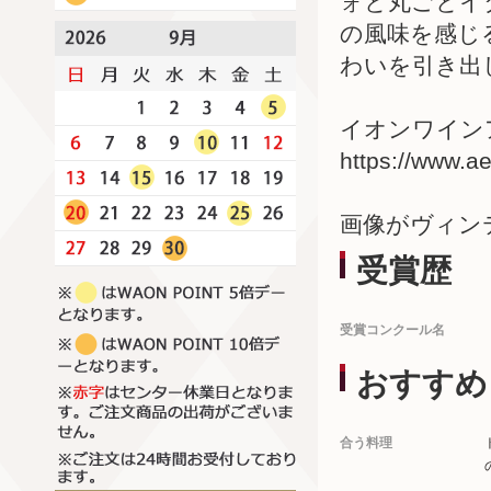
ォと丸ごとイ
の風味を感じ
わいを引き出
イオンワインア
https://www.a
画像がヴィン
受賞歴
受賞コンクール名
おすすめ
合う料理