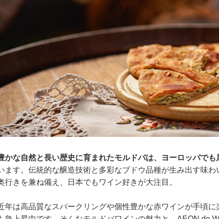
豊かな自然と長い歴史に育まれたモルドバは、ヨーロッパでも
います。伝統的な醸造技術と多彩なブドウ品種が生み出す味わ
奥行きを兼ね備え、日本でもワイン好きが大注目。
近年は高品質なスパークリングや個性豊かな赤ワインが手頃に
も急上昇中です。そんなモルドバワインの魅力と、AEON de 