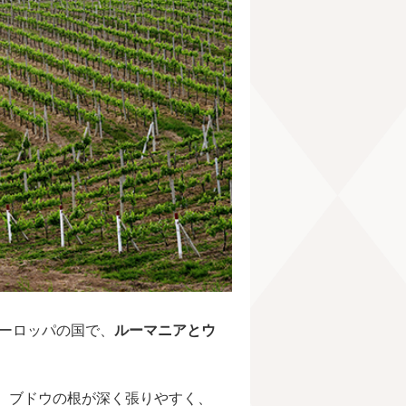
ヨーロッパの国で、
ルーマニアとウ
、ブドウの根が深く張りやすく、