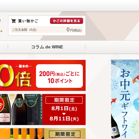
0
ご注文金額（0点)
円(税込)
コラム de WINE