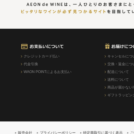
クレジットカード払い
キャンセルにつ
代金引換
交換・返金につ
WAON POINTによるお支払い
配送について
送料について
商品が届かない
ギフトラッピン
販売会社
プライバシーポリシー
特定商取引に基づく表示
ご