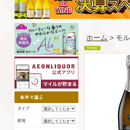
ホーム
> モ
タイプ
産地