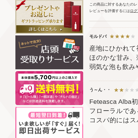
この商品に対するあなたのレ
レビューを評価するには
ログ
モルドバ
産地にひかれて
ほのかな甘み、
弱気な泡も飲み
う～ん・・
Feteasca Al
フローラルであ
コスパ的にはス