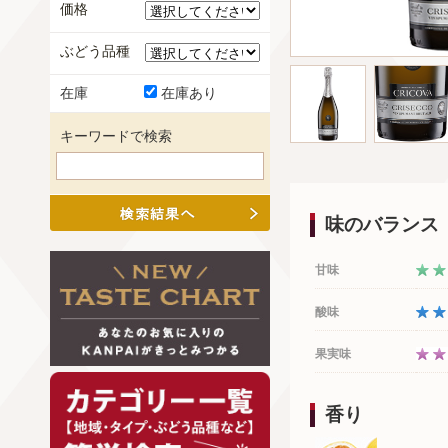
価格
ぶどう品種
在庫
在庫あり
キーワードで検索
味のバランス
甘味
酸味
果実味
香り