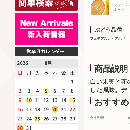
グレープ
ルーツ
ぶどう品種
フェテアスカ・アルバ
商品説明
白い果実と花
した風味。デ
おすすめ
合う料理