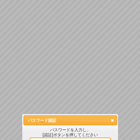
パスワード認証
パスワードを入力し、
[認証]ボタンを押してください