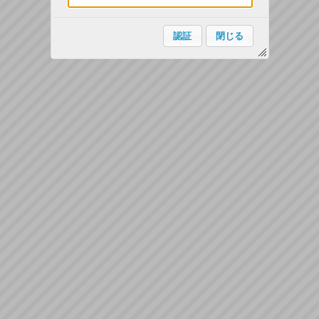
認証
閉じる