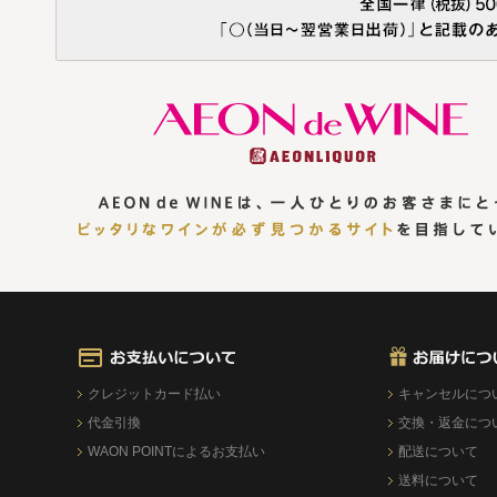
クレジットカード払い
キャンセルにつ
代金引換
交換・返金につ
WAON POINTによるお支払い
配送について
送料について