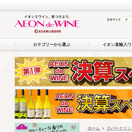
カテゴリーから選ぶ
イオン直輸入ワ
ホーム
>
スパークリン