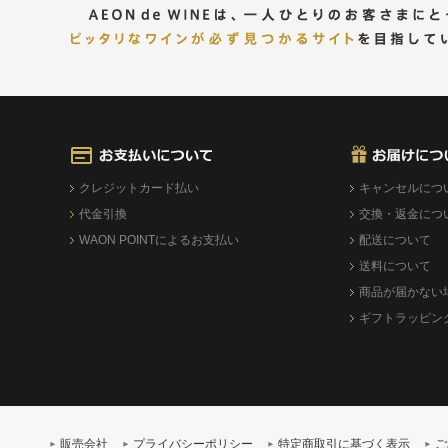
クレジットカード払い
キャンセルにつ
代金引換
交換・返金につ
WAON POINTによるお支払い
配送について
送料について
商品が届かない
ギフトラッピン
販売会社
プライバシーポリシー
特定商取引に基づく表示
ご