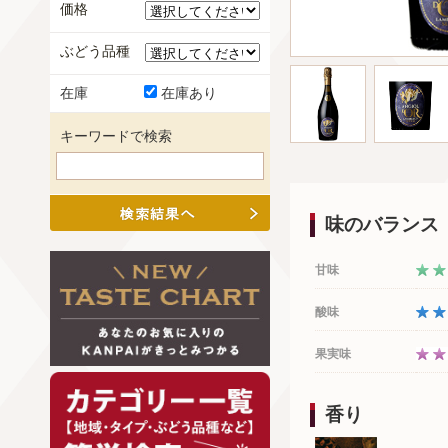
価格
ぶどう品種
在庫
在庫あり
キーワードで検索
味のバランス
甘味
酸味
果実味
香り