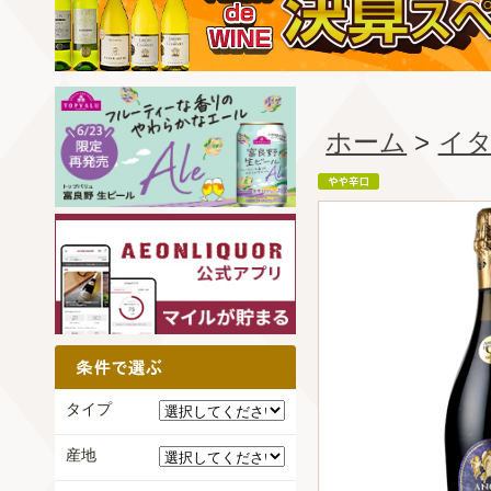
ホーム
>
イ
タイプ
産地