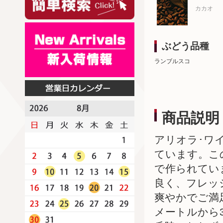
カカオ
ぶどう品種
ランブルスコ
商品説明
アリオラ･ワ
ています。こ
で作られてい
良く、フレッ
爽やかでご満
メートルから