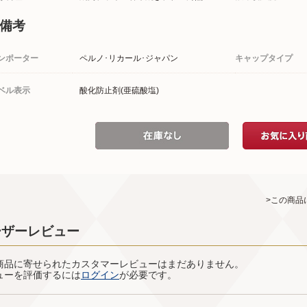
備考
ンポーター
ペルノ･リカール･ジャパン
キャップタイプ
ベル表示
酸化防止剤(亜硫酸塩)
>この商品
ーザーレビュー
商品に寄せられたカスタマーレビューはまだありません。
ューを評価するには
ログイン
が必要です。