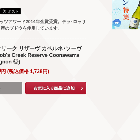
ッツアワード2014年金賞受賞。テラ･ロッサ
ラ産のブドウを使用しています。
リーク リザーヴ カベルネ･ソーヴ
's Creek Reserve Coonawarra
ignon ◎)
0
円 (
税込価格
1,738
円
)