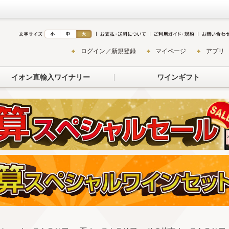
ログイン／新規登録
マイページ
アプリ
イオン直輸入ワイナリー
ワインギフト