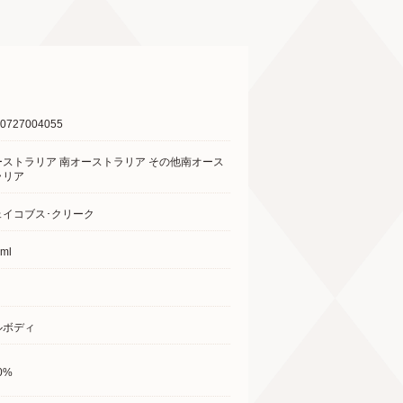
0727004055
ーストラリア 南オーストラリア その他南オース
ラリア
ェイコブス･クリーク
ml
ルボディ
0%