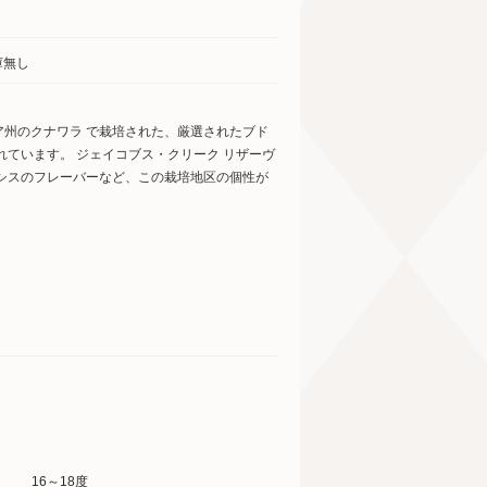
庫無し
ア州のクナワラ で栽培された、厳選されたブド
ています。 ジェイコブス・クリーク リザーヴ
シスのフレーバーなど、この栽培地区の個性が
16～18度