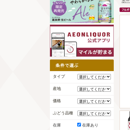
ホー
タイプ
産地
価格
ぶどう品種
在庫
在庫あり