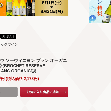
ニックワイン
ヴ ソーヴィニヨン ブラン オーガニ
(BROCHET RESERVE
LANC ORGANIC◎)
0
円 (
税込価格
2,178
円
)