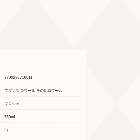
3700293716011
フランス ロワール その他ロワール
プロシェ
750ml
白