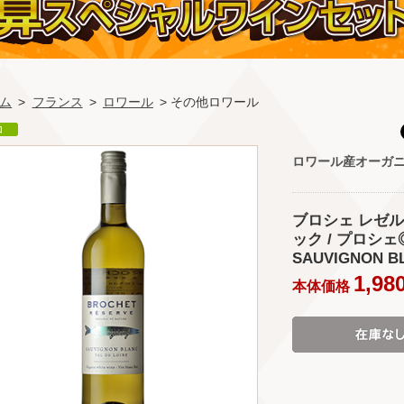
ム
>
フランス
>
ロワール
> その他ロワール
ロワール産オーガ
ブロシェ レゼル
ック / プロシェ◎
SAUVIGNON B
1,98
本体価格