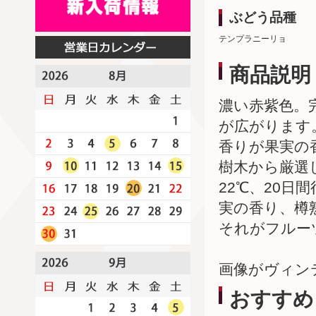
ぶどう品種
テンプラニーリョ
商品説明
濃い赤紫色。
が広がります
香りが果実の
樹木から厳選
22℃、20
実の香り、樽
それがフルー
画像がヴィン
おすすめ