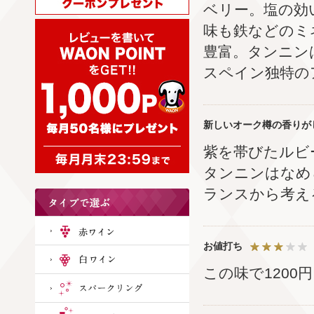
ベリー。塩の効
味も鉄などのミ
豊富。タンニン
スペイン独特の
新しいオーク樽の香りが
紫を帯びたルビ
タンニンはなめ
ランスから考え
お値打ち
この味で1200