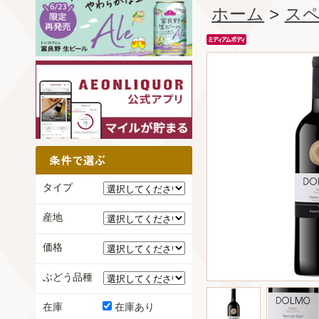
ホーム
>
ス
タイプ
産地
価格
ぶどう品種
在庫
在庫あり