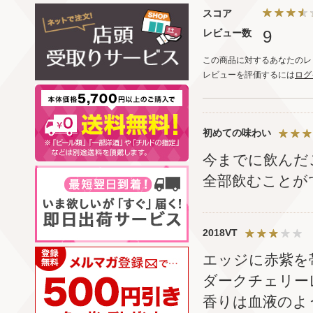
スコア
レビュー数
9
この商品に対するあなたのレ
レビューを評価するには
ログ
初めての味わい
今までに飲んだ
全部飲むことが
2018VT
エッジに赤紫を
ダークチェリー
香りは血液のよ