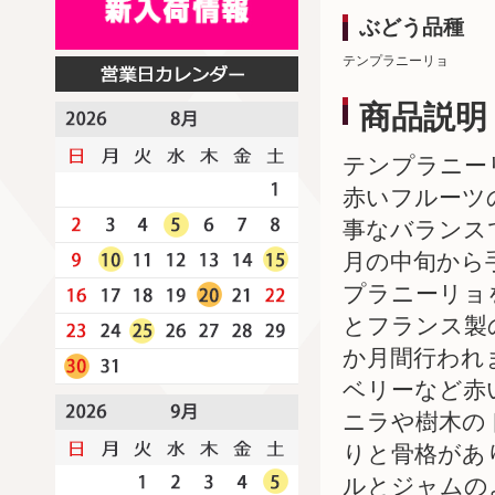
ぶどう品種
テンプラニーリョ
商品説明
テンプラニー
赤いフルーツ
事なバランス
月の中旬から
プラニーリョ
とフランス製
か月間行われ
ベリーなど赤
ニラや樹木の
りと骨格があ
ルとジャムの