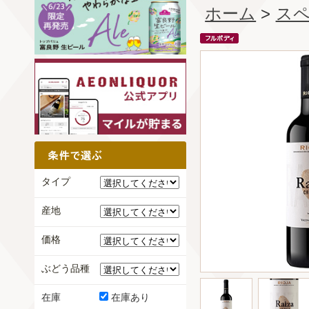
ホーム
>
ス
タイプ
産地
価格
ぶどう品種
在庫
在庫あり