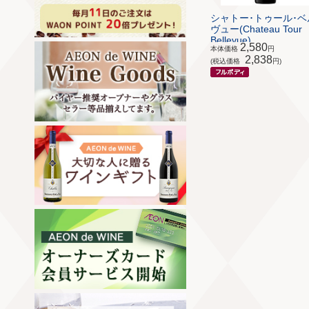
シャトー･トゥール･ベ
ヴュー(Chateau Tour
Bellevue)
2,580
本体価格
円
2,838
(税込価格
円)