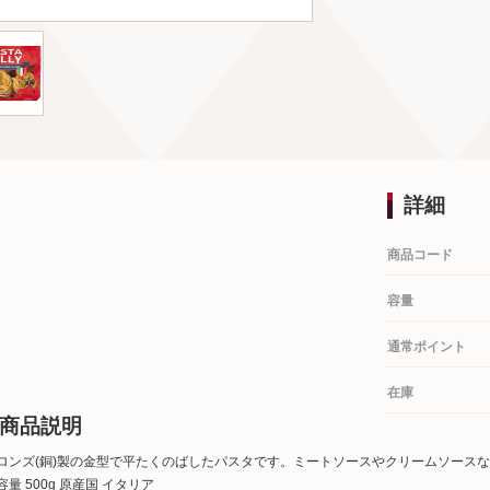
詳細
商品コード
容量
通常ポイント
在庫
商品説明
ロンズ(銅)製の金型で平たくのばしたパスタです。ミートソースやクリームソースな
容量 500g 原産国 イタリア