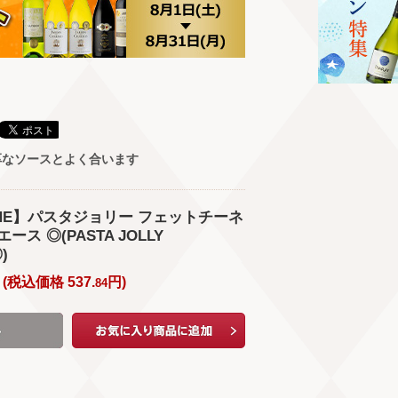
厚なソースとよく合います
WINE】パスタジョリー フェットチーネ
エース ◎(PASTA JOLLY
)
(
税込価格
537.
円
)
84