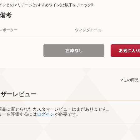
インとのマリアージ(おすすめワイン)は以下をチェック!!
備考
ンポーター
ウィングエース
>この商品
ーザーレビュー
商品に寄せられたカスタマーレビューはまだありません。
ューを評価するには
ログイン
が必要です。