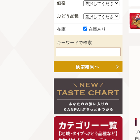
価格
ぶどう品種
在庫
在庫あり
キーワードで検索
ブ
内