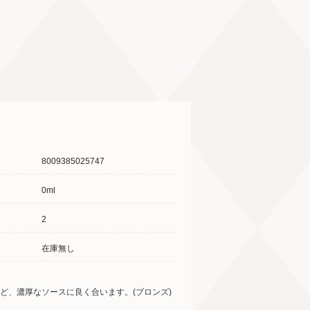
8009385025747
0ml
2
在庫無し
ど、濃厚なソースに良く合います。(ブロンズ)