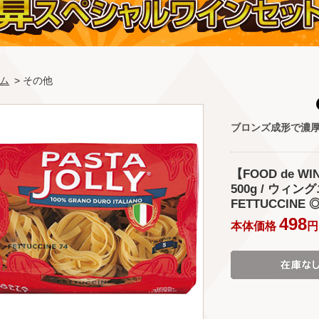
ム
> その他
ブロンズ成形で濃
【FOOD de 
500g / ウィング
FETTUCCINE ◎
498
本体価格
円 