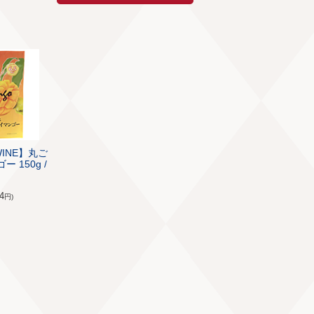
WINE】丸ご
 150g /
4
円)