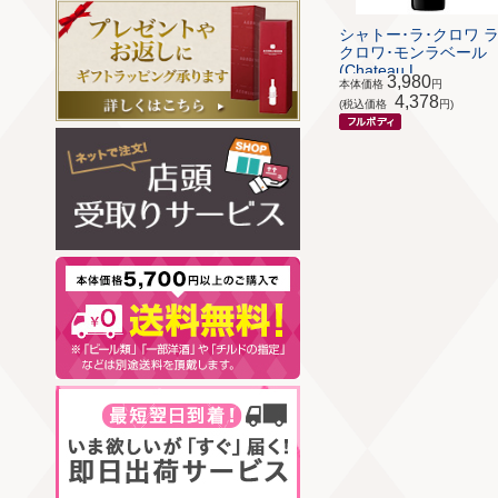
シャトー･ラ･クロワ ラ
クロワ･モンラベール
(Chateau L...
3,980
本体価格
円
4,378
(税込価格
円)