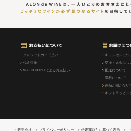
クレジットカード払い
キャンセルにつ
代金引換
交換・返金につ
WAON POINTによるお支払い
配送について
送料について
商品が届かない
ギフトラッピン
販売会社
プライバシーポリシー
特定商取引に基づく表示
ご