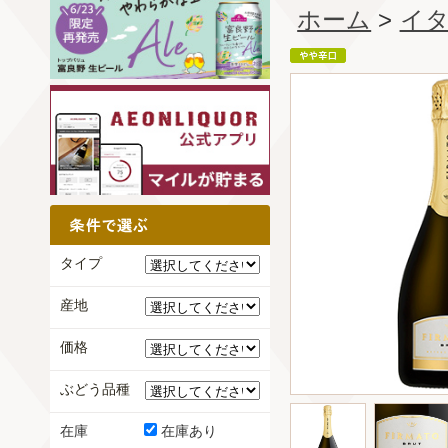
ホーム
>
イ
タイプ
産地
価格
ぶどう品種
在庫
在庫あり