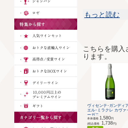
もっと読む
こちらを購入
ります。
ヴィセンテ･ガンディ
エル･ミラクレ カヴァ
ーガニ...
1,580
本体価格
円
1,738
(税込価格
円)