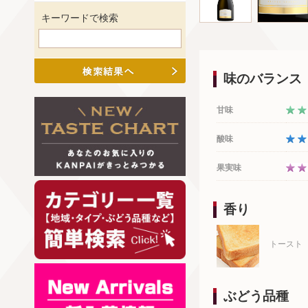
キーワードで検索
味のバランス
甘味
酸味
果実味
香り
トースト
ぶどう品種