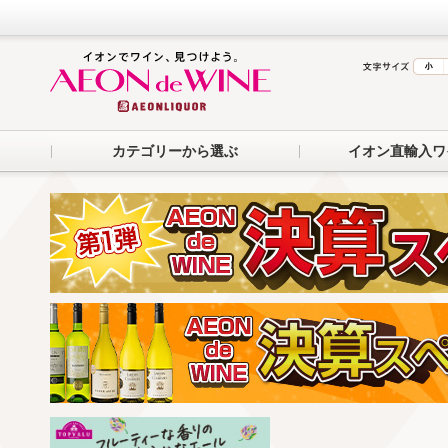
カテゴリーから選ぶ
イオン直輸入ワ