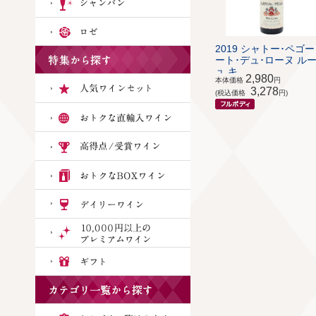
2019 シャトー･ペゴー
ート･デュ･ローヌ ル
ュ キ...
2,980
本体価格
円
3,278
(税込価格
円)