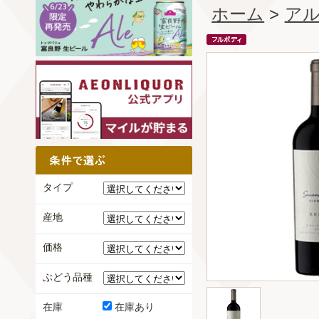
ホーム
>
ア
タイプ
産地
価格
ぶどう品種
在庫
在庫あり