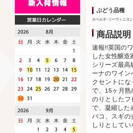
ぶどう品種
カベルネ･ソーヴィニヨン
商品説明
速報!!英国のワ
した女性醸造
シリーズ最高
ーナのワイン
クセントにな
で、15ヶ月
のりとしたフ
で、凝縮した
バコ、スギの
しりとしてい