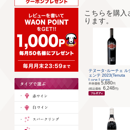
こちらを購入
ります。
テヌータ･ルーチェ ル
ェンテ 2023(Tenuta
Luce Lucen...
5,680
本体価格
円
6,248
(税込価格
円)