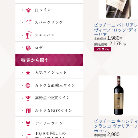
ピッチーニ パトリア
ヴィーノ･ロッソ･ディ
ーリア ...
1,980
本体価格
円
2,178
(税込価格
円)
ピッチーニ キャンティ
クラシコ ヴァリアーノ
ポッジ...
2,980
本体価格
円