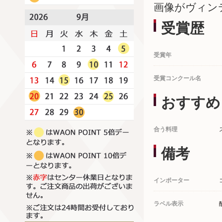
画像がヴィン
受賞歴
受賞年
受賞コンクール名
おすすめ
合う料理
備考
インポーター
ラベル表示