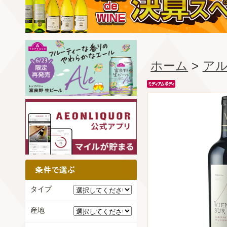
ホーム
>
ア
タイプ
産地