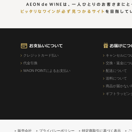
クレジットカード払い
キャンセルにつ
代金引換
交換・返金につ
WAON POINTによるお支払い
配送について
送料について
商品が届かない
ギフトラッピン
販売会社
プライバシーポリシー
特定商取引に基づく表示
ご