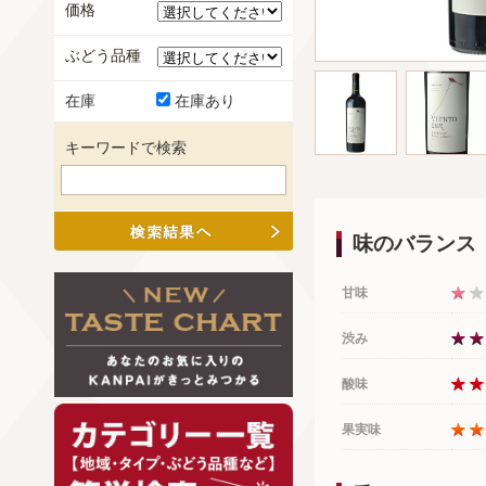
価格
ぶどう品種
在庫
在庫あり
キーワードで検索
味のバランス
甘味
渋み
酸味
果実味