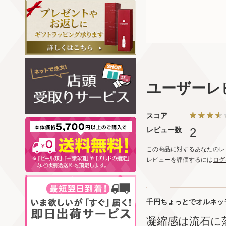
ユーザーレ
スコア
レビュー数
2
この商品に対するあなたのレ
レビューを評価するには
ログ
千円ちょっとでオルネッ
凝縮感は流石に