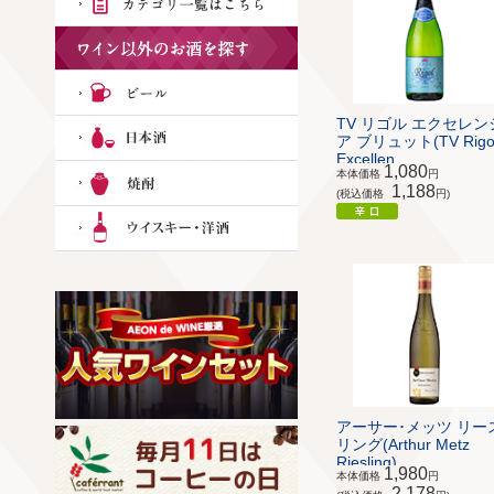
TV リゴル エクセレン
ア ブリュット(TV Rigo
Excellen...
1,080
本体価格
円
1,188
(税込価格
円)
アーサー･メッツ リー
リング(Arthur Metz
Riesling)
1,980
本体価格
円
2,178