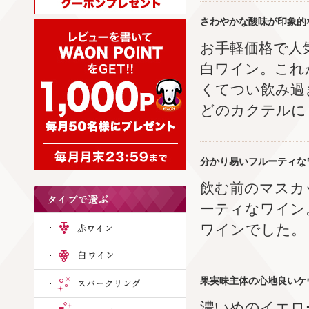
さわやかな酸味が印象的
お手軽価格で人
白ワイン。これ
くてつい飲み過
どのカクテルに
分かり易いフルーティな
飲む前のマスカ
ーティなワイン
ワインでした。
果実味主体の心地良いケ
濃いめのイエロ