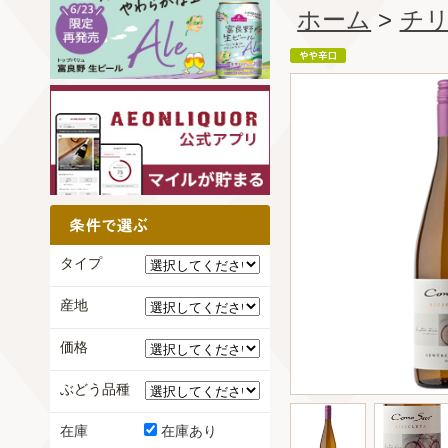
ホーム
>
チ
タイプ
産地
価格
ぶどう品種
在庫
在庫あり