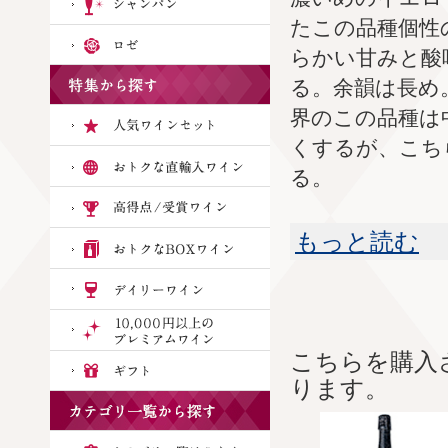
たこの品種個性
らかい甘みと酸
る。余韻は長め
界のこの品種は
くするが、こち
る。
もっと読む
こちらを購入
ります。