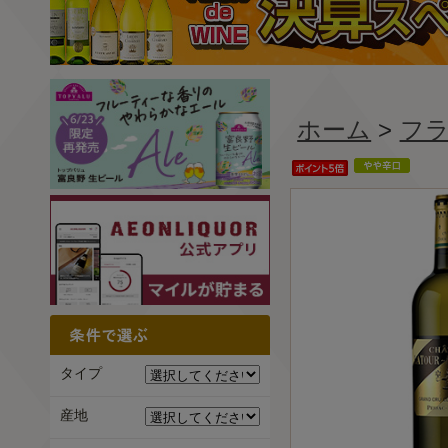
ホーム
>
フ
タイプ
産地