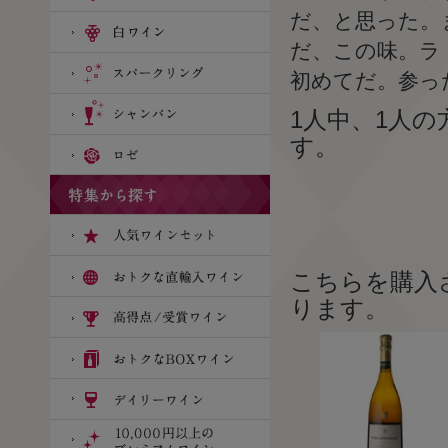
だ、と思った。
だ、この味。ラ
初めてだ。参っ
1人中、1人
す。
こちらを購入
ります。