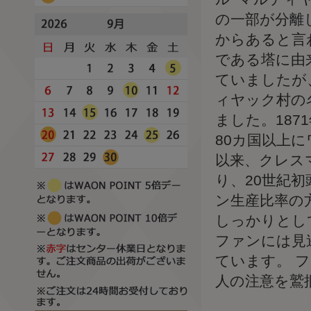
の一部が分離
からあると言
である塔に由
ていましたが
ィヤック村の
ました。18
80カ国以上
以来、クレス
り、20世紀
ン生産比率の
しっかりとし
ファンには見
ています。 
人の注意を鷲