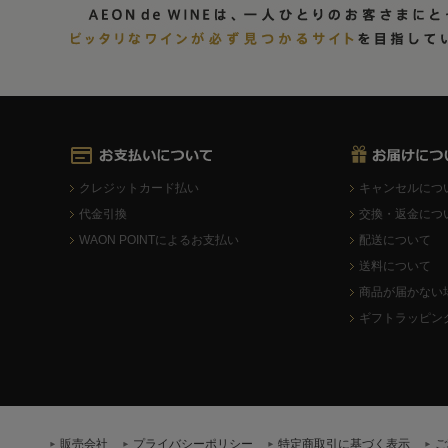
クレジットカード払い
キャンセルにつ
代金引換
交換・返金につ
WAON POINTによるお支払い
配送について
送料について
商品が届かない
ギフトラッピン
販売会社
プライバシーポリシー
特定商取引に基づく表示
ご