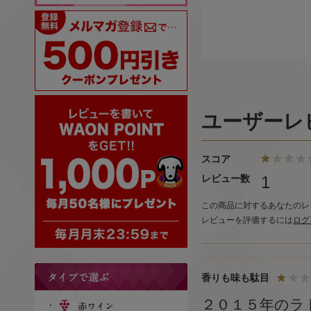
ユーザーレ
スコア
レビュー数
1
この商品に対するあなたのレ
レビューを評価するには
ログ
香りも味も駄目
２０１５年のラ