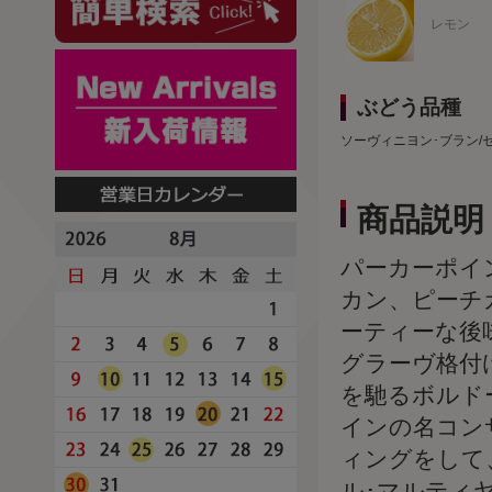
レモン
ぶどう品種
ソーヴィニヨン･ブラン/
商品説明
パーカーポイ
カン、ピーチ
ーティーな後
グラーヴ格付
を馳るボルド
インの名コン
ィングをして
ル･マルティ